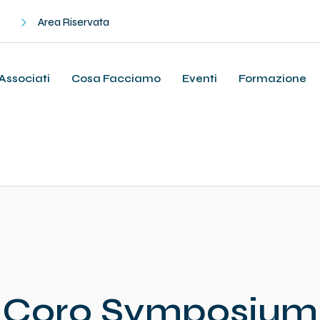
Area Riservata
Associati
Cosa Facciamo
Eventi
Formazione
Coro Symposium