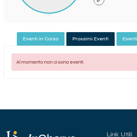
Eventi in Corso
Prossimi Eventi
Eventi
Al momento non ci sono eventi.
Link Utili