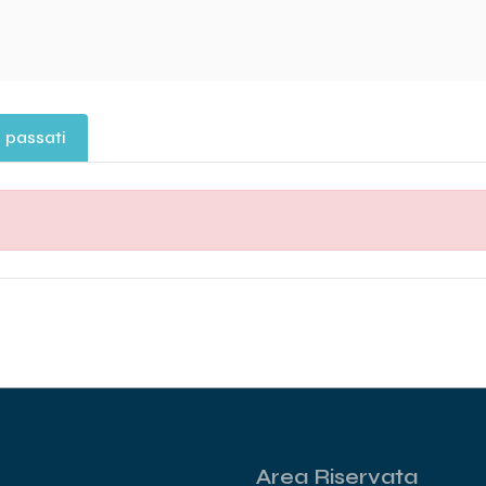
 passati
Area Riservata