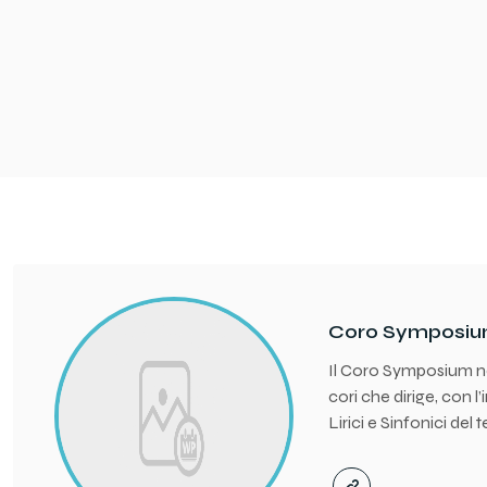
Coro Symposi
Il Coro Symposium nas
cori che dirige, con l
Lirici e Sinfonici del t