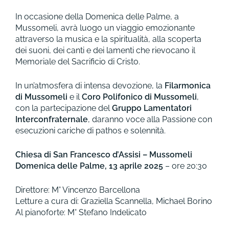
In occasione della Domenica delle Palme, a
Mussomeli, avrà luogo un viaggio emozionante
attraverso la musica e la spiritualità, alla scoperta
dei suoni, dei canti e dei lamenti che rievocano il
Memoriale del Sacrificio di Cristo.
In un’atmosfera di intensa devozione, la
Filarmonica
di Mussomeli
e il
Coro Polifonico di Mussomeli
,
con la partecipazione del
Gruppo Lamentatori
Interconfraternale
, daranno voce alla Passione con
esecuzioni cariche di pathos e solennità.
Chiesa di San Francesco d’Assisi – Mussomeli
Domenica delle Palme, 13 aprile 2025
– ore 20:30
Direttore: M° Vincenzo Barcellona
Letture a cura di: Graziella Scannella, Michael Borino
Al pianoforte: M° Stefano Indelicato