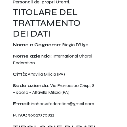
Personali dei propri Utenti.
TITOLARE DEL
TRATTAMENTO
DEI DATI
Nome e Cognome:
Biagio D’Ugo
Nome azienda:
International Choral
Federation
Città:
Altavilla Milicia (PA)
Sede azienda:
Via Francesco Crispi, 8
– 90010 – Altavilla Milicia (PA)
E-mail:
inchorusfederation@gmail.com
P.IVA:
96027370822