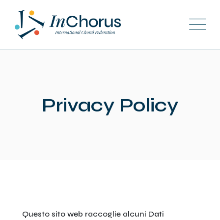
Skip
to
content
Privacy Policy
Questo sito web raccoglie alcuni Dati