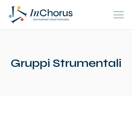
Skip
to
content
Gruppi Strumentali