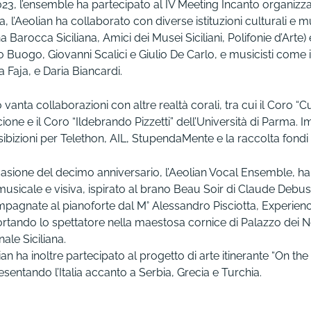
23, l’ensemble ha partecipato al IV Meeting Incanto organizzat
a, l’Aeolian ha collaborato con diverse istituzioni culturali e m
na Barocca Siciliana, Amici dei Musei Siciliani, Polifonie d’Ar
o Buogo, Giovanni Scalici e Giulio De Carlo, e musicisti come
a Faja, e Daria Biancardi.
o vanta collaborazioni con altre realtà corali, tra cui il Coro 
cione e il Coro “Ildebrando Pizzetti” dell’Università di Parma. 
ibizioni per Telethon, AIL, StupendaMente e la raccolta fondi per
casione del decimo anniversario, l’Aeolian Vocal Ensemble, ha
 musicale e visiva, ispirato al brano Beau Soir di Claude Debu
pagnate al pianoforte dal M° Alessandro Pisciotta, Experience
ortando lo spettatore nella maestosa cornice di Palazzo de
ale Siciliana.
ian ha inoltre partecipato al progetto di arte itinerante “On the 
sentando l’Italia accanto a Serbia, Grecia e Turchia.