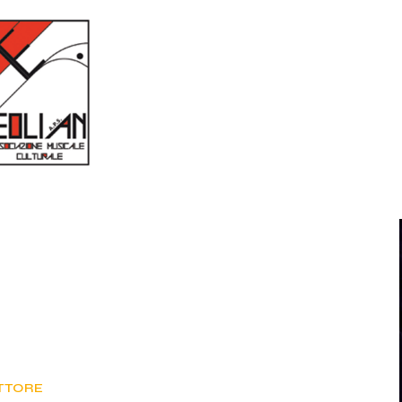
TTORE