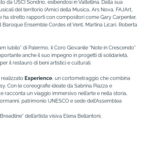
o da USCI Sondrio, esibendosi in Valtellina. Dalla sua
usicali del territorio (Amici della Musica, Ars Nova, FAJArt,
te) e ha stretto rapporti con compositori come Gary Carpenter,
 il Baroque Ensemble Cordes et Vent, Martina Licari, Roberta
“Cum Iubilo” di Palermo, il Coro Giovanile “Note in Crescendo”
Importante anche il suo impegno in progetti di solidarietà,
 il restauro di beni artistici e culturali.
 realizzato
Experience
, un cortometraggio che combina
ssy. Con le coreografie ideate da Sabrina Piazza e
 racconta un viaggio immersivo nell’arte e nella storia,
i Normanni, patrimonio UNESCO e sede dell’Assemblea
Breadline” dell’artista visiva Elena Bellantoni,