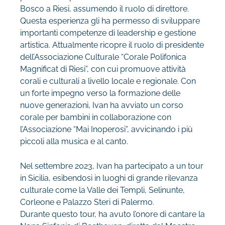
Bosco a Riesi, assumendo il ruolo di direttore.
Questa esperienza gli
ha permesso di sviluppare
importanti competenze di leadership e gestione
artistica. Attualmente
ricopre il ruolo di presidente
dell’Associazione Culturale “Corale Polifonica
Magnificat di Riesi”,
con cui promuove attività
corali e culturali a livello locale e regionale. Con
un forte impegno verso
la formazione delle
nuove generazioni, Ivan ha avviato un corso
corale per bambini in
collaborazione con
l’Associazione “Mai Inoperosi”, avvicinando i più
piccoli alla musica e al
canto.
Nel settembre 2023, Ivan ha partecipato a un tour
in Sicilia, esibendosi in luoghi di grande
rilevanza
culturale come la Valle dei Templi, Selinunte,
Corleone e Palazzo Steri di Palermo.
Durante questo tour, ha avuto l’onore di cantare la