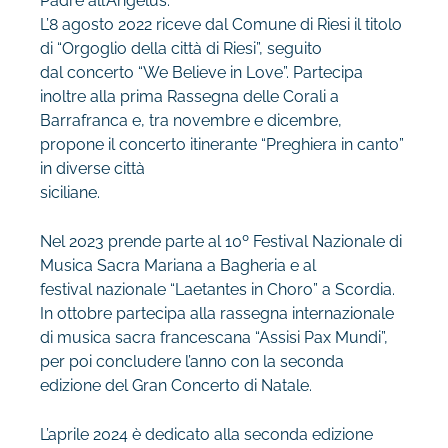
Padre all’Angelus.
L’8 agosto 2022 riceve dal Comune di Riesi il titolo
di “Orgoglio della città di Riesi”, seguito
dal concerto “We Believe in Love”. Partecipa
inoltre alla prima Rassegna delle Corali a
Barrafranca e, tra novembre e dicembre,
propone il concerto itinerante “Preghiera in canto”
in diverse città
siciliane.
Nel 2023 prende parte al 10º Festival Nazionale di
Musica Sacra Mariana a Bagheria e al
festival nazionale “Laetantes in Choro” a Scordia.
In ottobre partecipa alla rassegna internazionale
di musica sacra francescana “Assisi Pax Mundi”,
per poi concludere l’anno con la seconda
edizione del Gran Concerto di Natale.
L’aprile 2024 è dedicato alla seconda edizione