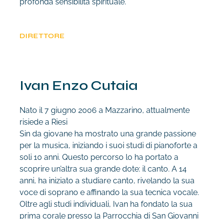
profonda sensibilità spirituale.
DIRETTORE
Ivan Enzo Cutaia
Nato il 7 giugno 2006 a Mazzarino, attualmente
risiede a Riesi
Sin da giovane ha mostrato una grande passione
per la musica, iniziando i suoi studi di
pianoforte a
soli 10 anni. Questo percorso lo ha portato a
scoprire un’altra sua grande dote: il
canto. A 14
anni, ha iniziato a studiare canto, rivelando la sua
voce di soprano e affinando la sua
tecnica vocale.
Oltre agli studi individuali, Ivan ha fondato la sua
prima corale presso la
Parrocchia di San Giovanni