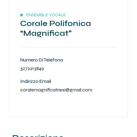
ENSEMBLE VOCALE
Corale Polifonica
“Magnificat”
Numero Di Telefono
3272213849
Indirizzo Email
coralemagnificatriesi@gmail.com