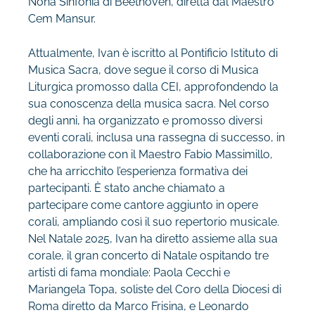
Nona Sinfonia di Beethoven, diretta dal
Maestro
Cem Mansur.
Attualmente, Ivan è iscritto al Pontificio Istituto di
Musica Sacra, dove
segue il corso di Musica
Liturgica promosso dalla CEI, approfondendo la
sua conoscenza della
musica sacra. Nel corso
degli anni, ha organizzato e promosso diversi
eventi corali, inclusa una
rassegna di successo, in
collaborazione con il Maestro Fabio Massimillo,
che ha arricchito
l’esperienza formativa dei
partecipanti. È stato anche chiamato a
partecipare come cantore
aggiunto in opere
corali, ampliando così il suo repertorio musicale.
Nel Natale 2025, Ivan ha
diretto assieme alla sua
corale, il gran concerto di Natale ospitando tre
artisti di fama mondiale:
Paola Cecchi e
Mariangela Topa, soliste del Coro della Diocesi di
Roma diretto da Marco Frisina,
e Leonardo