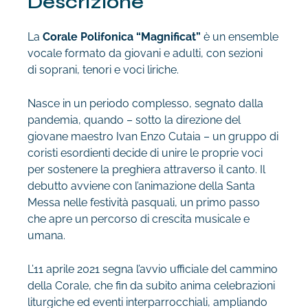
Descrizione
La
Corale Polifonica “Magnificat”
è un ensemble
vocale formato da giovani e adulti, con sezioni
di soprani, tenori e voci liriche.
Nasce in un periodo complesso, segnato dalla
pandemia, quando – sotto la direzione del
giovane maestro Ivan Enzo Cutaia – un gruppo di
coristi esordienti decide di unire le proprie voci
per sostenere la preghiera attraverso il canto. Il
debutto avviene con l’animazione della Santa
Messa nelle festività pasquali, un primo passo
che apre un percorso di crescita musicale e
umana.
L’11 aprile 2021 segna l’avvio ufficiale del cammino
della Corale, che fin da subito anima celebrazioni
liturgiche ed eventi interparrocchiali, ampliando