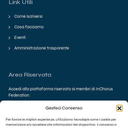
Link Utili
Come iscriversi
Cosa facciamo
Eventi
Amministrazione trasparente
Area Riservata
Accedi alla piattaforma riservata ai membri di InChorus
Federation.
Gestisci Consenso
Accedi
Per fornire le migliori esperienze, utilizziamo tecnologie come i cookie per
memorizzare e/o accedere alle informazioni del dispositivo. Il consenso a