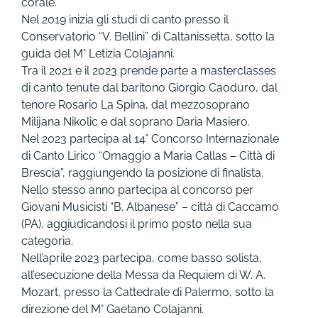
corale.
Nel 2019 inizia gli studi di canto presso il
Conservatorio “V. Bellini” di Caltanissetta, sotto la
guida del M° Letizia Colajanni.
Tra il 2021 e il 2023 prende parte a masterclasses
di canto tenute dal baritono Giorgio Caoduro, dal
tenore Rosario La Spina, dal mezzosoprano
Milijana Nikolic e dal soprano Daria Masiero.
Nel 2023 partecipa al 14° Concorso Internazionale
di Canto Lirico “Omaggio a Maria Callas – Città di
Brescia”, raggiungendo la posizione di finalista.
Nello stesso anno partecipa al concorso per
Giovani Musicisti “B. Albanese” – città di Caccamo
(PA), aggiudicandosi il primo posto nella sua
categoria.
Nell’aprile 2023 partecipa, come basso solista,
all’esecuzione della Messa da Requiem di W. A.
Mozart, presso la Cattedrale di Palermo, sotto la
direzione del M° Gaetano Colajanni.