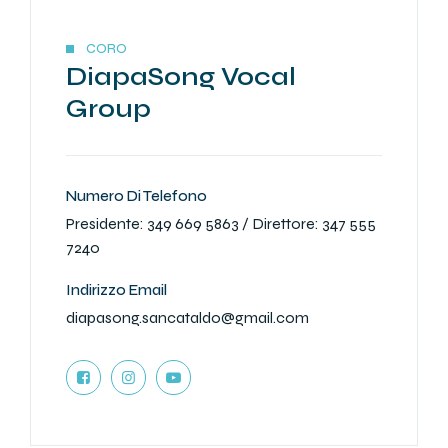
CORO
DiapaSong Vocal
Group
Numero Di Telefono
Presidente: 349 669 5863 / Direttore: 347 555
7240
Indirizzo Email
diapasong.sancataldo@gmail.com