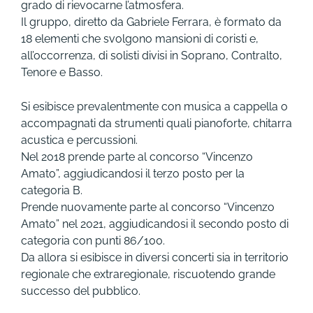
grado di rievocarne l’atmosfera.
Il gruppo, diretto da Gabriele Ferrara, è formato da
18 elementi che svolgono mansioni di coristi e,
all’occorrenza, di solisti divisi in Soprano, Contralto,
Tenore e Basso.
Si esibisce prevalentmente con musica a cappella o
accompagnati da strumenti quali pianoforte, chitarra
acustica e percussioni.
Nel 2018 prende parte al concorso “Vincenzo
Amato”, aggiudicandosi il terzo posto per la
categoria B.
Prende nuovamente parte al concorso “Vincenzo
Amato” nel 2021, aggiudicandosi il secondo posto di
categoria con punti 86/100.
Da allora si esibisce in diversi concerti sia in territorio
regionale che extraregionale, riscuotendo grande
successo del pubblico.