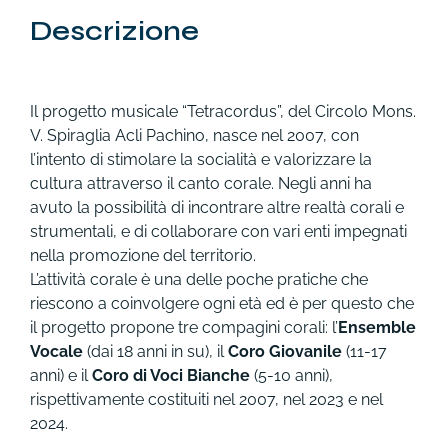
Descrizione
Il progetto musicale “Tetracordus”, del Circolo Mons.
V. Spiraglia Acli Pachino, nasce nel 2007, con
l’intento di stimolare la socialità e valorizzare la
cultura attraverso il canto corale. Negli anni ha
avuto la possibilità di incontrare altre realtà corali e
strumentali, e di collaborare con vari enti impegnati
nella promozione del territorio.
L’attività corale è una delle poche pratiche che
riescono a coinvolgere ogni età ed è per questo che
il progetto propone tre compagini corali: l’
Ensemble
Vocale
(dai 18 anni in su), il
Coro Giovanile
(11-17
anni) e il
Coro di Voci Bianche
(5-10 anni),
rispettivamente costituiti nel 2007, nel 2023 e nel
2024.