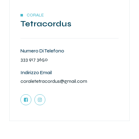
CORALE
Tetracordus
Numero Di Telefono
333 917 3650
Indirizzo Email
coraletetracordus@gmail.com