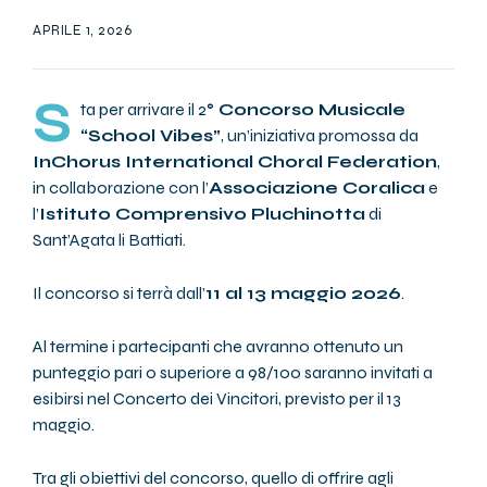
APRILE 1, 2026
S
ta per arrivare il 2
° Concorso Musicale
“School Vibes”
, un’iniziativa promossa da
InChorus International Choral Federation
,
in collaborazione con l’
Associazione Coralica
e
l’
Istituto Comprensivo Pluchinotta
di
Sant’Agata li Battiati.
Il concorso si terrà dall’
11 al 13 maggio 2026
.
Al termine i partecipanti che avranno ottenuto un
punteggio pari o superiore a 98/100 saranno invitati a
esibirsi nel Concerto dei Vincitori, previsto per il 13
maggio.
Tra gli obiettivi del concorso, quello di offrire agli