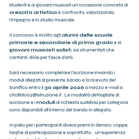
studenti e ai giovani musicisti un’occasione concreta di
crescita artistica
e confronto, valorizzando
l’impegno e lo studio musicale.
Il concorso è rivolto agli
alunni delle scuole
primarie e secondarie di primo grado
e ai
giovani musicisti solist
i, sia strumentisti che
cantanti, divisi per fasce d’età.
Sarà necessario completare l’iscrizione inviando i
moduli allegati al presente bando e la ricevuta del
bonifico entro il
30 aprile 2026
a mezzo e-mail a:
ctic8bl002@istruzione.it . Le modalità dettagliate di
iscrizione e i
moduli
di richiesta suddivisi per categoria
sono disponibili all’interno del bando in allegato.
In palio per i partecipanti diversi premi in denaro, coppe,
targhe di partecipazione e soprattutto… un’esperienza