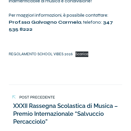
indimenticabile di musica e condivisione!
Per maggiori informazioni, è possibile contattare:
Prof.ssa Galvagno Carmela
, telefono:
347
535 8222
REGOLAMENTO SCHOOL VIBES 2026
Scarica
Navigazione
POST PRECEDENTE
articoli
XXXII Rassegna Scolastica di Musica –
Premio Internazionale “Salvuccio
Percacciolo”