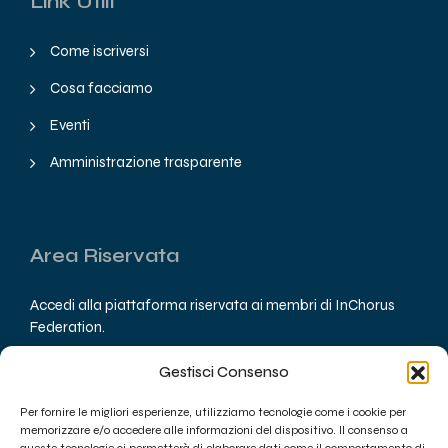
Link Utili
Come iscriversi
Cosa facciamo
Eventi
Amministrazione trasparente
Area Riservata
Accedi alla piattaforma riservata ai membri di InChorus
Federation.
Gestisci Consenso
Accedi
Per fornire le migliori esperienze, utilizziamo tecnologie come i cookie per
memorizzare e/o accedere alle informazioni del dispositivo. Il consenso a