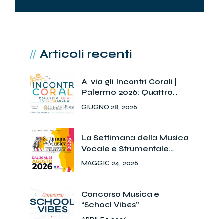
Articoli recenti
Al via gli Incontri Corali |
Palermo 2026: Quattro
giorni di grande musica
GIUGNO 28, 2026
nel cuore della città
La Settimana della Musica
Vocale e Strumentale
2026: le masterclass
MAGGIO 24, 2026
Concorso Musicale
“School Vibes”